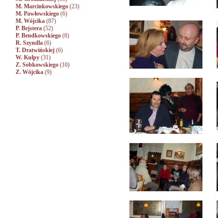
M. Marcinkowskiego
(23)
M. Pawłowskiego
(6)
M. Wójcika
(87)
P. Bejstera
(52)
P. Bendkowskiego
(8)
R. Szyndla
(6)
T. Dratwińskiej
(6)
W. Kulpy
(31)
Z. Sobkowskiego
(10)
Z. Wójcika
(9)