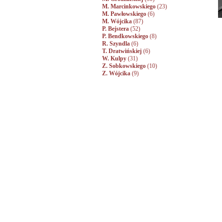
M. Marcinkowskiego
(23)
M. Pawłowskiego
(6)
M. Wójcika
(87)
P. Bejstera
(52)
P. Bendkowskiego
(8)
R. Szyndla
(6)
T. Dratwińskiej
(6)
W. Kulpy
(31)
Z. Sobkowskiego
(10)
Z. Wójcika
(9)