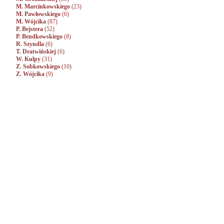
M. Marcinkowskiego
(23)
M. Pawłowskiego
(6)
M. Wójcika
(87)
P. Bejstera
(52)
P. Bendkowskiego
(8)
R. Szyndla
(6)
T. Dratwińskiej
(6)
W. Kulpy
(31)
Z. Sobkowskiego
(10)
Z. Wójcika
(9)