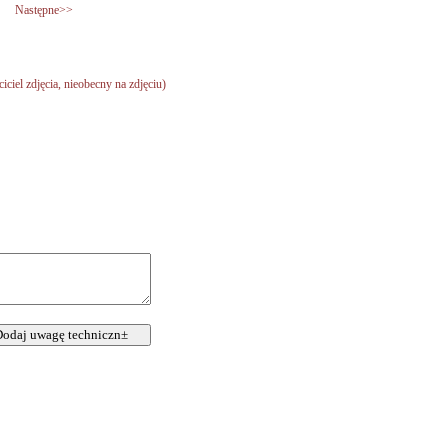
Następne>>
ciciel zdjęcia, nieobecny na zdjęciu)