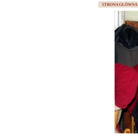
STRONA GŁÓWN