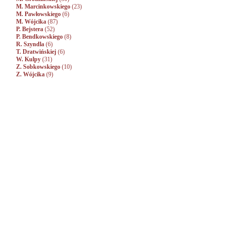
M. Marcinkowskiego
(23)
M. Pawłowskiego
(6)
M. Wójcika
(87)
P. Bejstera
(52)
P. Bendkowskiego
(8)
R. Szyndla
(6)
T. Dratwińskiej
(6)
W. Kulpy
(31)
Z. Sobkowskiego
(10)
Z. Wójcika
(9)