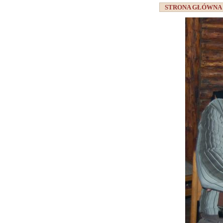
STRONA GŁÓWN