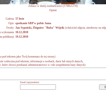
Zobacz w dużej rozdzielczości (1768x1270)
Opinie
Galeria:
57-lecie
Opis:
spotkanie ARP w pubie Jama
Osoby:
Jan Sypnicki
,
Zbigniew "Buba" Wójcik
(właściciel zdjęcia, nieobecny na zdj
a wykonania:
10.12.2010
ta publikacji:
19.12.2010
a pod tekstem jako Twój komentarz do tej strony)
zie widoczna pod tekstem; informacja o osobach, dacie lub innych danych,
 które chcesz przekazać administratorowi w celu uzupełnienia bazy danych)
Email (opcjonalnie):