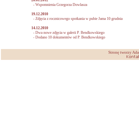
20.01.2012
-
Wspomnienia Grzegorza Dowlasza
19.12.2010
-
Zdjęcia z rocznicowego spotkania w pubie Jama 10 grudnia
14.12.2010
-
Dwa nowe zdjęcia w galerii P. Bendkowskiego
-
Dodano 10 dokumentów od P. Bendkowskiego
Stronę tworzy Ad