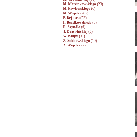
M. Marcinkowskiego
(23)
M. Pawłowskiego
(6)
M. Wójcika
(87)
P. Bejstera
(52)
P. Bendkowskiego
(8)
R. Szyndla
(6)
T. Dratwińskiej
(6)
W. Kulpy
(31)
Z. Sobkowskiego
(10)
Z. Wójcika
(9)