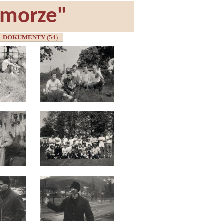
omorze"
DOKUMENTY
(54)