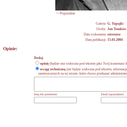
<<Poprzednie
Galeria:
G. Tupajki
Osoby:
Jan Tomków
Data wykonania:
nieznana
Data publikacji:
15.01.2004
Opinie:
Dodaj
opinię
(będzie ona widoczna pod tekstem jako Twój komentarz do
uwagę techniczną
(nie będzie widoczna pod tekstem; informacja
zamieszczonych na tej stronie, które chcesz przekazać administrat
Imię lub pseudonim:
Email (opcjonalnie):