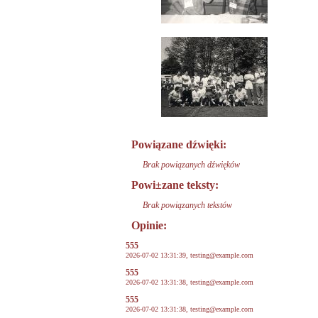
Powiązane dźwięki:
Brak powiązanych dźwięków
Powi±zane teksty:
Brak powiązanych tekstów
Opinie:
555
2026-07-02 13:31:39,
testing@example.com
555
2026-07-02 13:31:38,
testing@example.com
555
2026-07-02 13:31:38,
testing@example.com