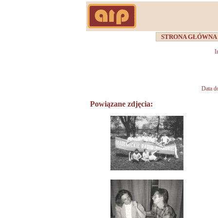
STRONA GŁÓWN
I
Data d
Powiązane zdjęcia: