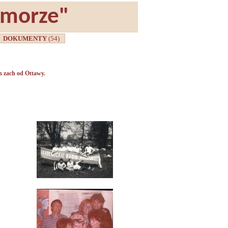
omorze"
DOKUMENTY
(54)
 zach od Ottawy.