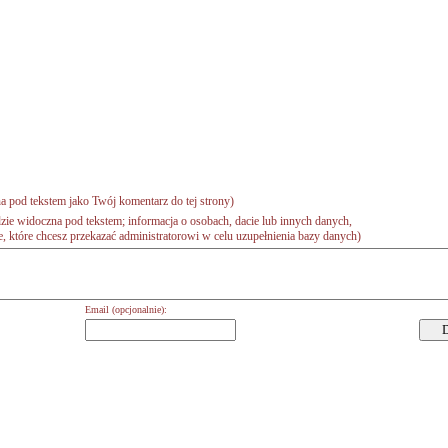
a pod tekstem jako Twój komentarz do tej strony)
zie widoczna pod tekstem; informacja o osobach, dacie lub innych danych,
 które chcesz przekazać administratorowi w celu uzupełnienia bazy danych)
Email (opcjonalnie):