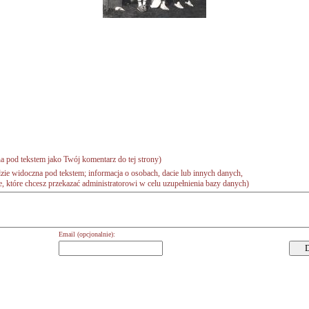
a pod tekstem jako Twój komentarz do tej strony)
zie widoczna pod tekstem; informacja o osobach, dacie lub innych danych,
 które chcesz przekazać administratorowi w celu uzupełnienia bazy danych)
Email (opcjonalnie):