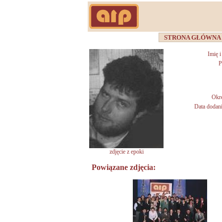
STRONA GŁÓWN
Imię 
P
Okr
Data dodani
zdjęcie z epoki
Powiązane zdjęcia: