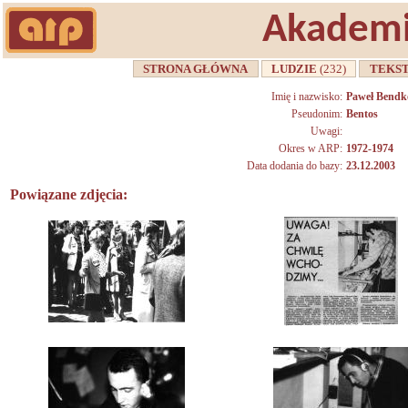
Akademi
STRONA GŁÓWNA
LUDZIE
(232)
TEKS
Imię i nazwisko:
Paweł Bendk
Pseudonim:
Bentos
Uwagi:
Okres w ARP:
1972-1974
Data dodania do bazy:
23.12.2003
Powiązane zdjęcia: