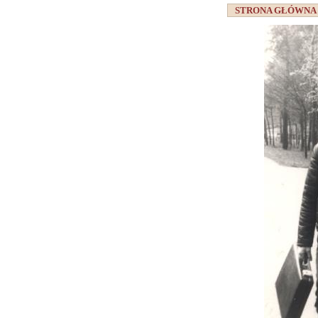
STRONA GŁÓWN