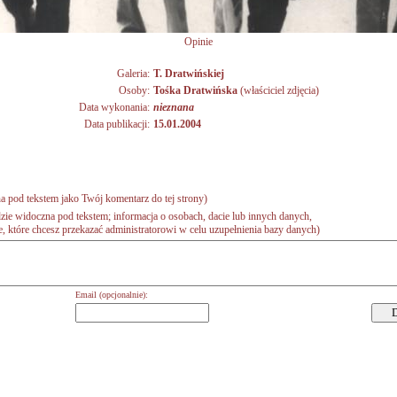
Opinie
Galeria:
T. Dratwińskiej
Osoby:
Tośka Dratwińska
(właściciel zdjęcia)
Data wykonania:
nieznana
Data publikacji:
15.01.2004
a pod tekstem jako Twój komentarz do tej strony)
zie widoczna pod tekstem; informacja o osobach, dacie lub innych danych,
 które chcesz przekazać administratorowi w celu uzupełnienia bazy danych)
Email (opcjonalnie):