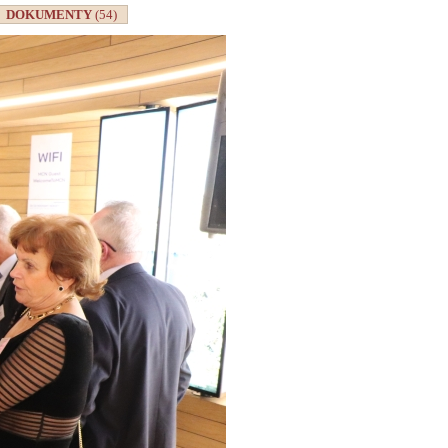
DOKUMENTY
(54)