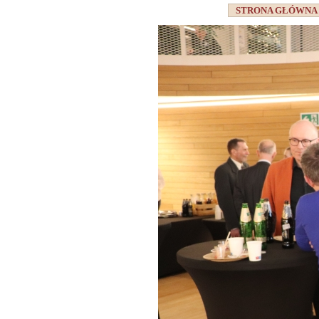
STRONA GŁÓWN