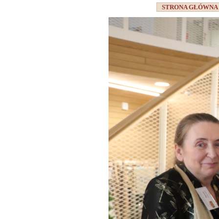
STRONA GŁÓWN