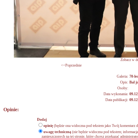
Zobacz w du
<<Poprzednie
Galeria:
70-lec
Opis:
Bal 
Osoby:
Data wykonania:
09.12
Data publikacji:
09.12
Opinie:
Dodaj
opinię
(będzie ona widoczna pod tekstem jako Twój komentarz do
uwagę techniczną
(nie będzie widoczna pod tekstem; informacja
zamieszczonych na tej stronie, które chcesz przekazać administrat