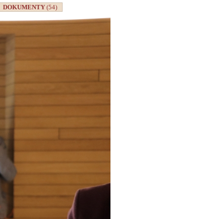
DOKUMENTY
(54)