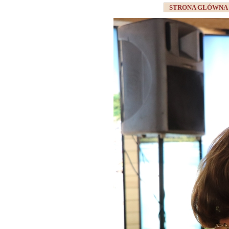
STRONA GŁÓWN