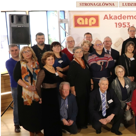
STRONA GŁÓWNA
LUDZI