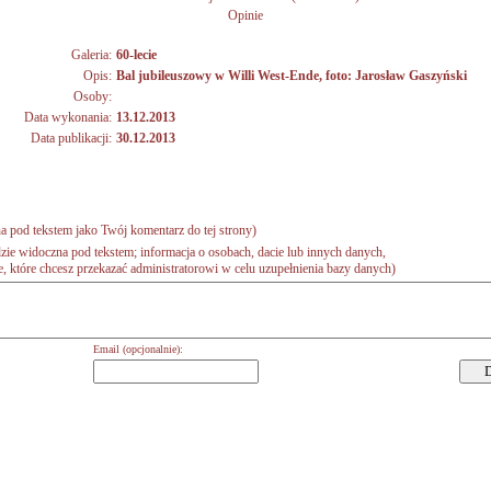
Opinie
Galeria:
60-lecie
Opis:
Bal jubileuszowy w Willi West-Ende, foto: Jarosław Gaszyński
Osoby:
Data wykonania:
13.12.2013
Data publikacji:
30.12.2013
a pod tekstem jako Twój komentarz do tej strony)
zie widoczna pod tekstem; informacja o osobach, dacie lub innych danych,
 które chcesz przekazać administratorowi w celu uzupełnienia bazy danych)
Email (opcjonalnie):