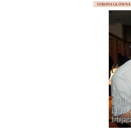
STRONA GŁÓWN