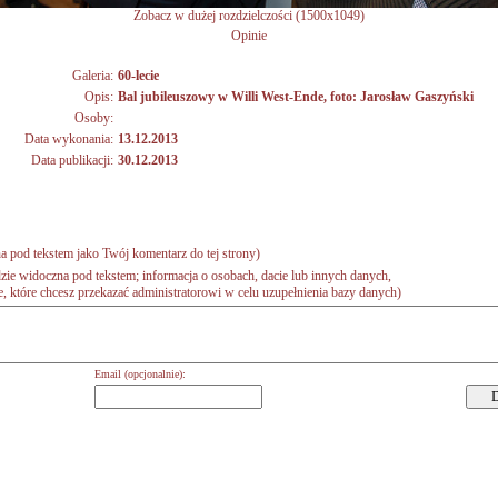
Zobacz w dużej rozdzielczości (1500x1049)
Opinie
Galeria:
60-lecie
Opis:
Bal jubileuszowy w Willi West-Ende, foto: Jarosław Gaszyński
Osoby:
Data wykonania:
13.12.2013
Data publikacji:
30.12.2013
a pod tekstem jako Twój komentarz do tej strony)
zie widoczna pod tekstem; informacja o osobach, dacie lub innych danych,
 które chcesz przekazać administratorowi w celu uzupełnienia bazy danych)
Email (opcjonalnie):