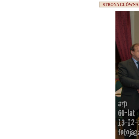
STRONA GŁÓWN