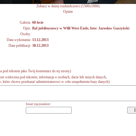
Zobacz w dużej rozdzielczości (1500x1066)
Opinie
Galeria:
60-lecie
Opis:
Bal jubileuszowy w Willi West-Ende, foto: Jarosław Gaszyński
Osoby:
Data wykonania:
13.12.2013
Data publikacji:
30.12.2013
a pod tekstem jako Twój komentarz do tej strony)
zie widoczna pod tekstem; informacja o osobach, dacie lub innych danych,
 które chcesz przekazać administratorowi w celu uzupełnienia bazy danych)
Email (opcjonalnie):