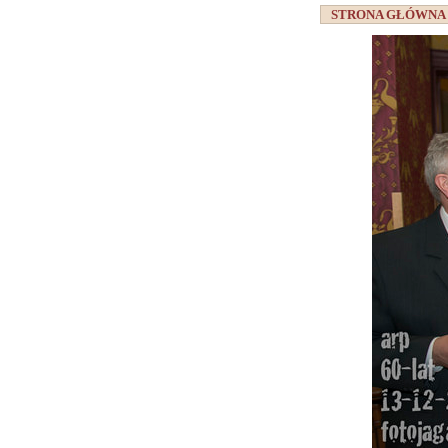
STRONA GŁÓWN