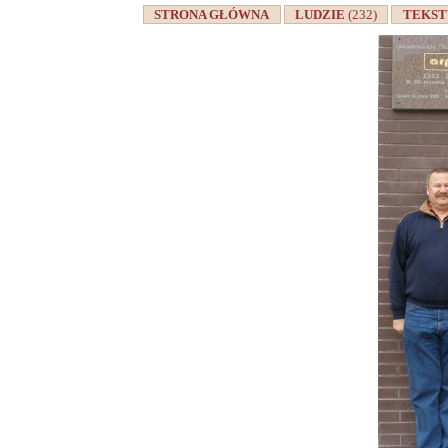
STRONA GŁÓWNA
LUDZIE
(232)
TEKS