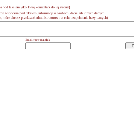
a pod tekstem jako Twój komentarz do tej strony)
zie widoczna pod tekstem; informacja o osobach, dacie lub innych danych,
 które chcesz przekazać administratorowi w celu uzupełnienia bazy danych)
Email (opcjonalnie):