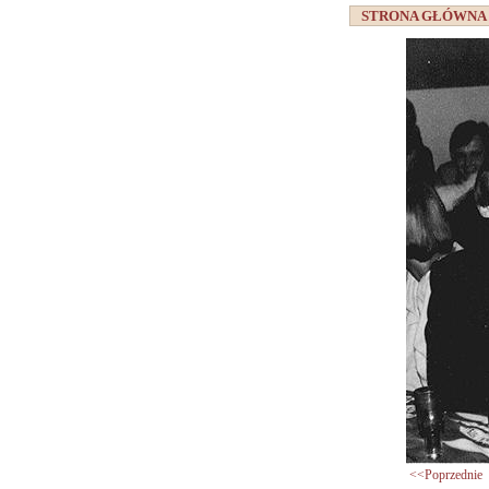
STRONA GŁÓWN
<<Poprzednie