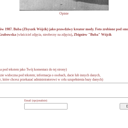
Opinie
ków 1987. Buba (Zbyszek Wójcik) jako prawdziwy kreator mody. Foto zrobione pod smo
 Grabowska
(właściciel zdjęcia, nieobecny na zdjęciu)
,
Zbigniew "Buba" Wójcik
a pod tekstem jako Twój komentarz do tej strony)
zie widoczna pod tekstem; informacja o osobach, dacie lub innych danych,
 które chcesz przekazać administratorowi w celu uzupełnienia bazy danych)
Email (opcjonalnie):