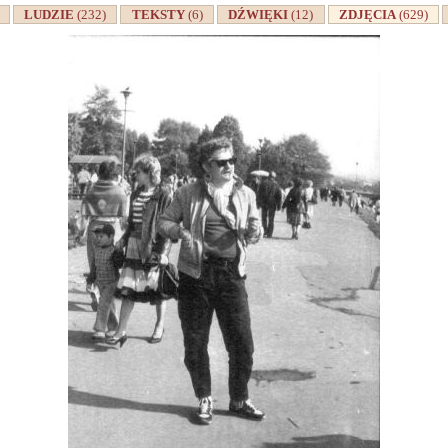
A
LUDZIE
(232)
TEKSTY
(6)
DŹWIĘKI
(12)
ZDJĘCIA
(629)