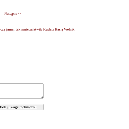
Następne>>
czą jamą; tak mnie załatwiły Ruda z Kasią Wolnik