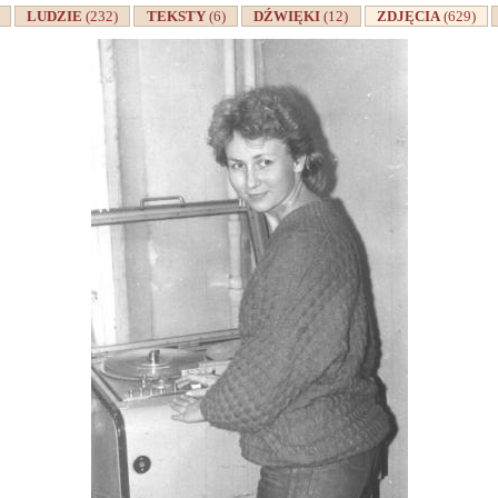
A
LUDZIE
(232)
TEKSTY
(6)
DŹWIĘKI
(12)
ZDJĘCIA
(629)