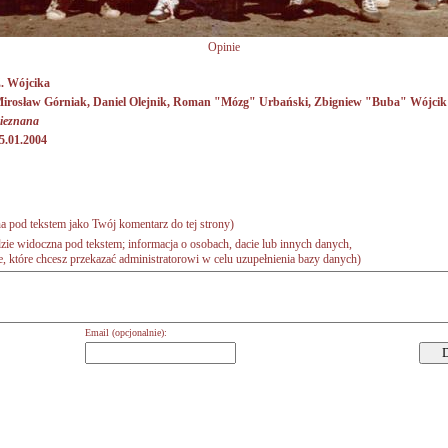
Opinie
. Wójcika
irosław Górniak
,
Daniel Olejnik
,
Roman "Mózg" Urbański
,
Zbigniew "Buba" Wójcik
ieznana
5.01.2004
a pod tekstem jako Twój komentarz do tej strony)
zie widoczna pod tekstem; informacja o osobach, dacie lub innych danych,
 które chcesz przekazać administratorowi w celu uzupełnienia bazy danych)
Email (opcjonalnie):