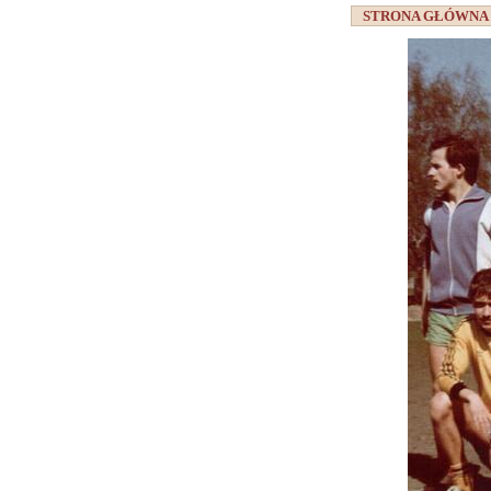
STRONA GŁÓWN