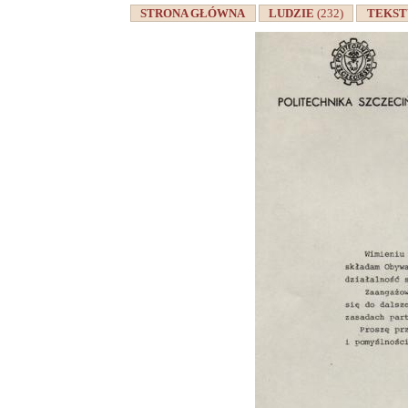
STRONA GŁÓWNA
LUDZIE
(232)
TEKS