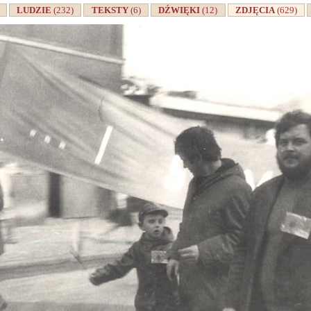
A
LUDZIE
(232)
TEKSTY
(6)
DŹWIĘKI
(12)
ZDJĘCIA
(629)