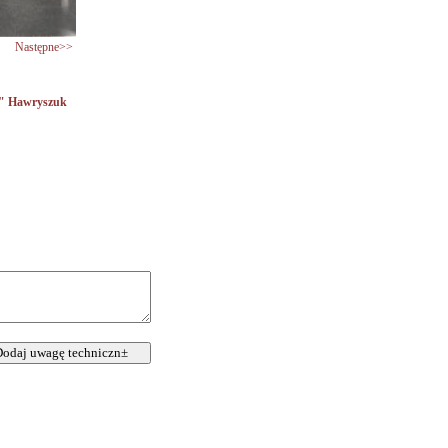
Następne>>
a" Hawryszuk