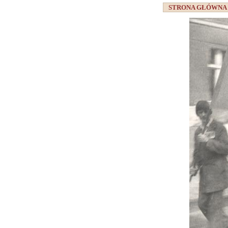
STRONA GŁÓWN