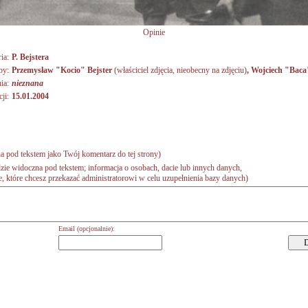
Opinie
ia:
P. Bejstera
by:
Przemysław "Kocio" Bejster
(właściciel zdjęcia, nieobecny na zdjęciu)
,
Wojciech "Bac
ia:
nieznana
ji:
15.01.2004
a pod tekstem jako Twój komentarz do tej strony)
zie widoczna pod tekstem; informacja o osobach, dacie lub innych danych,
 które chcesz przekazać administratorowi w celu uzupełnienia bazy danych)
Email (opcjonalnie):