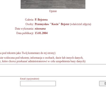
Opinie
Galeria:
P. Bejstera
Osoby:
Przemysław "Kocio" Bejster
(właściciel zdjęcia)
Data wykonania:
nieznana
Data publikacji:
15.01.2004
a pod tekstem jako Twój komentarz do tej strony)
zie widoczna pod tekstem; informacja o osobach, dacie lub innych danych,
 które chcesz przekazać administratorowi w celu uzupełnienia bazy danych)
Email (opcjonalnie):