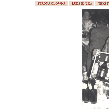
STRONA GŁÓWNA
LUDZIE
(232)
TEKS