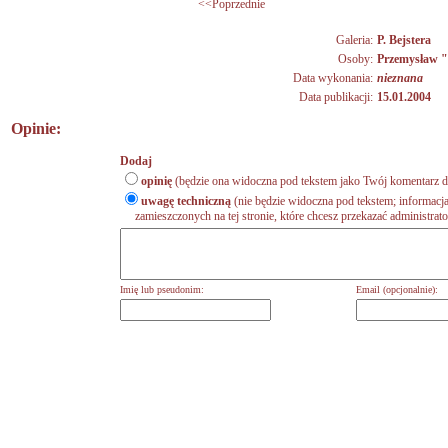
<<Poprzednie
Galeria:
P. Bejstera
Osoby:
Przemysław "
Data wykonania:
nieznana
Data publikacji:
15.01.2004
Opinie:
Dodaj
opinię
(będzie ona widoczna pod tekstem jako Twój komentarz do
uwagę techniczną
(nie będzie widoczna pod tekstem; informacja
zamieszczonych na tej stronie, które chcesz przekazać administrat
Imię lub pseudonim:
Email (opcjonalnie):