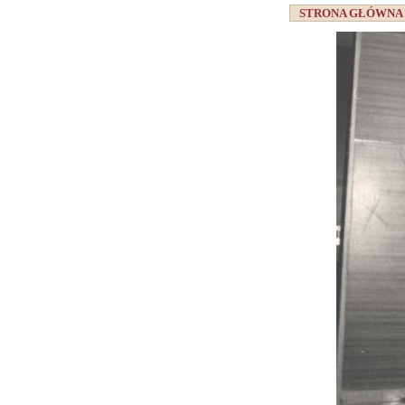
STRONA GŁÓWN