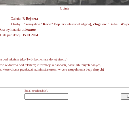
Opinie
Galeria:
P. Bejstera
Osoby:
Przemysław "Kocio" Bejster
(właściciel zdjęcia)
,
Zbigniew "Buba" Wójc
ata wykonania:
nieznana
Data publikacji:
15.01.2004
a pod tekstem jako Twój komentarz do tej strony)
zie widoczna pod tekstem; informacja o osobach, dacie lub innych danych,
 które chcesz przekazać administratorowi w celu uzupełnienia bazy danych)
Email (opcjonalnie):