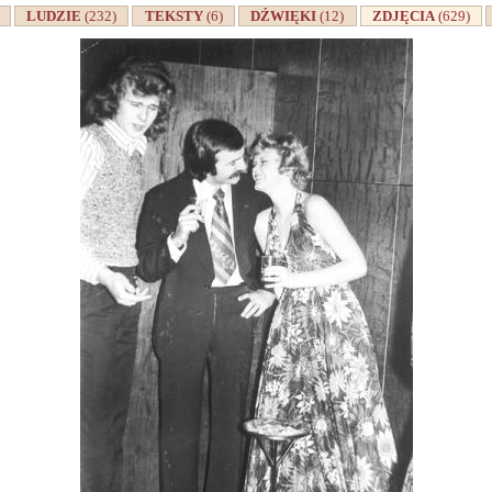
A
LUDZIE
(232)
TEKSTY
(6)
DŹWIĘKI
(12)
ZDJĘCIA
(629)