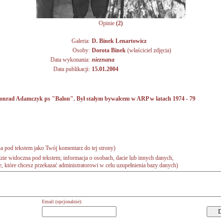
Opinie
(2)
Galeria:
D. Binek Lenartowicz
Osoby:
Dorota Binek
(właściciel zdjęcia)
Data wykonania:
nieznana
Data publikacji:
15.01.2004
o Konrad Adamczyk ps "Balon". Był stałym bywalcem w ARP w latach 1974 - 79
a pod tekstem jako Twój komentarz do tej strony)
zie widoczna pod tekstem; informacja o osobach, dacie lub innych danych,
 które chcesz przekazać administratorowi w celu uzupełnienia bazy danych)
Email (opcjonalnie):