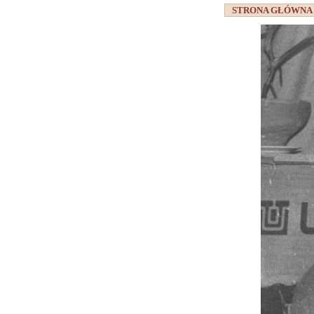
STRONA GŁÓWN