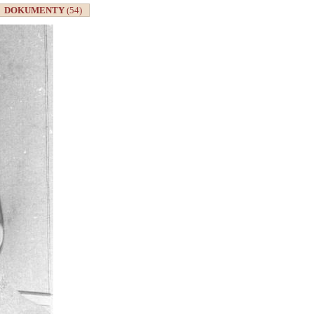
DOKUMENTY
(54)