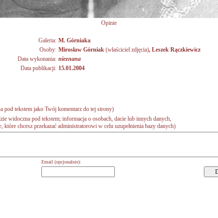
Opinie
Galeria:
M. Górniaka
Osoby:
Mirosław Górniak
(właściciel zdjęcia)
,
Leszek Rączkiewicz
Data wykonania:
nieznana
Data publikacji:
15.01.2004
a pod tekstem jako Twój komentarz do tej strony)
zie widoczna pod tekstem; informacja o osobach, dacie lub innych danych,
 które chcesz przekazać administratorowi w celu uzupełnienia bazy danych)
Email (opcjonalnie):