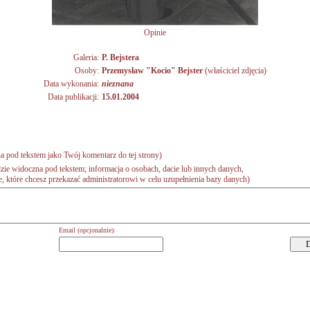
Opinie
Galeria:
P. Bejstera
Osoby:
Przemysław "Kocio" Bejster
(właściciel zdjęcia)
Data wykonania:
nieznana
Data publikacji:
15.01.2004
a pod tekstem jako Twój komentarz do tej strony)
zie widoczna pod tekstem; informacja o osobach, dacie lub innych danych,
 które chcesz przekazać administratorowi w celu uzupełnienia bazy danych)
Email (opcjonalnie):