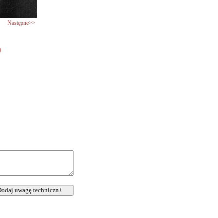
Następne>>
)