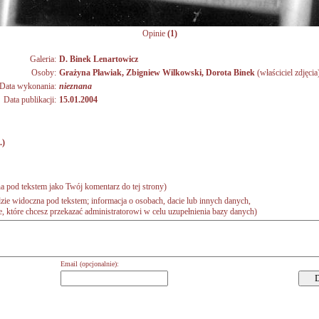
Opinie
(1)
Galeria:
D. Binek Lenartowicz
Osoby:
Grażyna Pławiak
,
Zbigniew Wilkowski
,
Dorota Binek
(właściciel zdjęcia
Data wykonania:
nieznana
Data publikacji:
15.01.2004
.)
a pod tekstem jako Twój komentarz do tej strony)
zie widoczna pod tekstem; informacja o osobach, dacie lub innych danych,
 które chcesz przekazać administratorowi w celu uzupełnienia bazy danych)
Email (opcjonalnie):