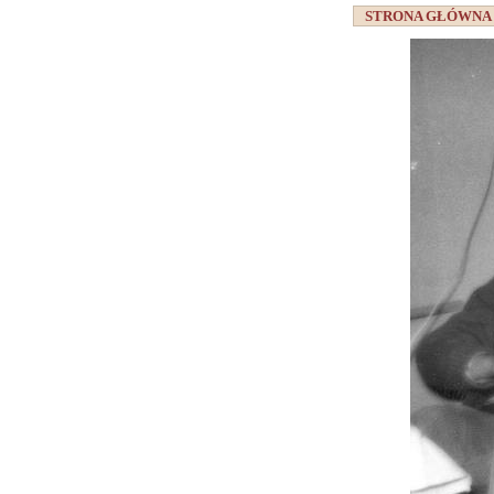
STRONA GŁÓWN