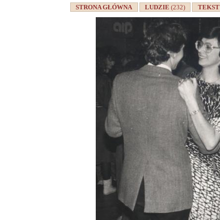
STRONA GŁÓWNA
LUDZIE
(232)
TEKS