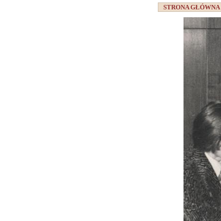
STRONA GŁÓWN