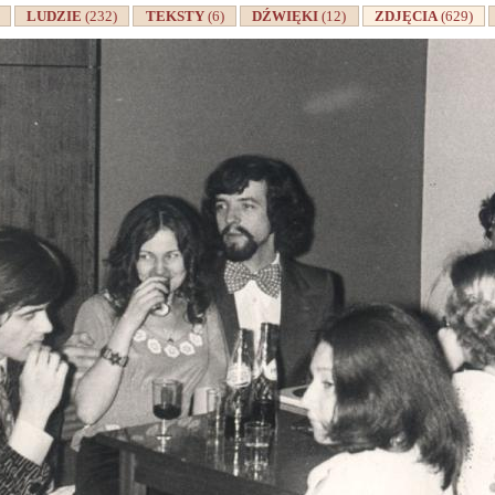
A
LUDZIE
(232)
TEKSTY
(6)
DŹWIĘKI
(12)
ZDJĘCIA
(629)