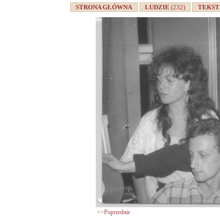
STRONA GŁÓWNA
LUDZIE
(232)
TEKS
<<Poprzednie