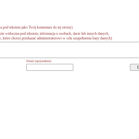
a pod tekstem jako Twój komentarz do tej strony)
zie widoczna pod tekstem; informacja o osobach, dacie lub innych danych,
 które chcesz przekazać administratorowi w celu uzupełnienia bazy danych)
Email (opcjonalnie):