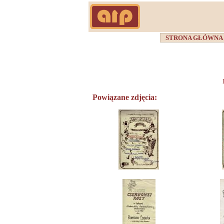
STRONA GŁÓWN
Powiązane zdjęcia: