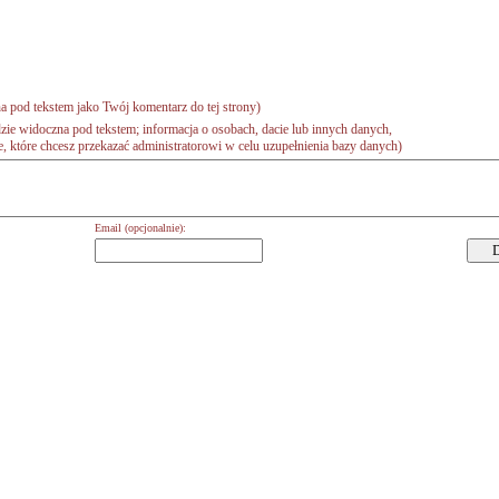
a pod tekstem jako Twój komentarz do tej strony)
zie widoczna pod tekstem; informacja o osobach, dacie lub innych danych,
 które chcesz przekazać administratorowi w celu uzupełnienia bazy danych)
Email (opcjonalnie):