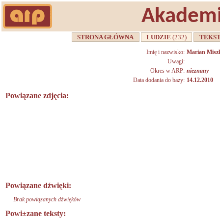
Akademi
STRONA GŁÓWNA
LUDZIE
(232)
TEKS
Imię i nazwisko:
Marian Miszk
Uwagi:
Okres w ARP:
nieznany
Data dodania do bazy:
14.12.2010
Powiązane zdjęcia:
Powiązane dźwięki:
Brak powiązanych dźwięków
Powi±zane teksty: