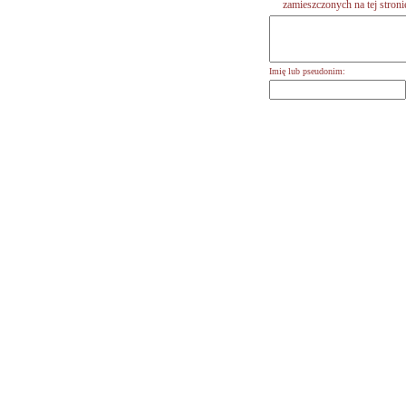
zamieszczonych na tej stronie,
Imię lub pseudonim: