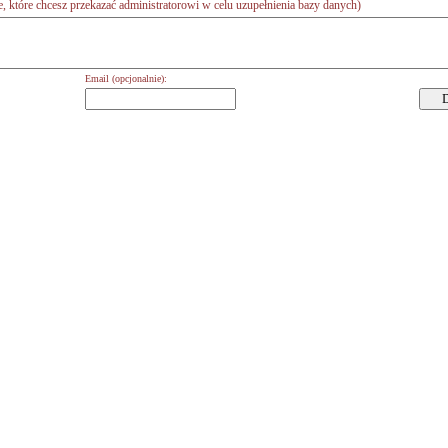
 które chcesz przekazać administratorowi w celu uzupełnienia bazy danych)
Email (opcjonalnie):