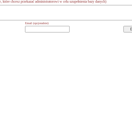
 które chcesz przekazać administratorowi w celu uzupełnienia bazy danych)
Email (opcjonalnie):