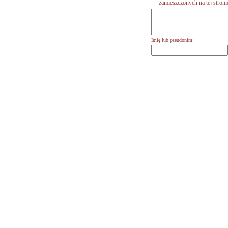
zamieszczonych na tej stronie,
Imię lub pseudonim: