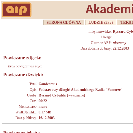
Akademi
STRONA GŁÓWNA
LUDZIE
(232)
TEKS
Imię i nazwisko:
Ryszard Cyb
Uwagi:
Okres w ARP:
nieznany
Data dodania do bazy:
22.12.2003
Powiązane zdjęcia:
Brak powiązanych zdjęć
Powiązane dźwięki:
Tytuł:
Gaudeamus
Opis:
Podstawowy dżingiel Akademickiego Radia "Pomorze"
Osoby:
Ryszard Cybulski
(wykonanie)
Czas:
00:22
Mono/stereo:
mono
Wielko¶ć pliku:
0.17 MB
Data publikacji:
16.12.2003
Powi±zane teksty: