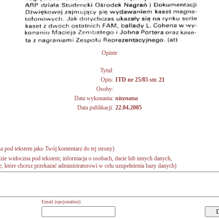
Opinie
Tytuł:
Opis:
ITD nr 25/85 str. 21
Osoby:
Data wykonania:
nieznana
Data publikacji:
22.04.2005
a pod tekstem jako Twój komentarz do tej strony)
zie widoczna pod tekstem; informacja o osobach, dacie lub innych danych,
 które chcesz przekazać administratorowi w celu uzupełnienia bazy danych)
Email (opcjonalnie):