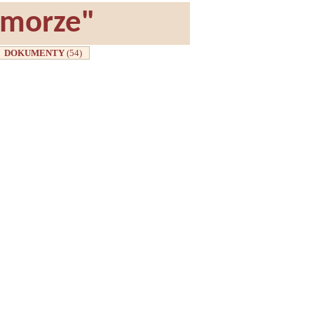
omorze"
DOKUMENTY
(54)