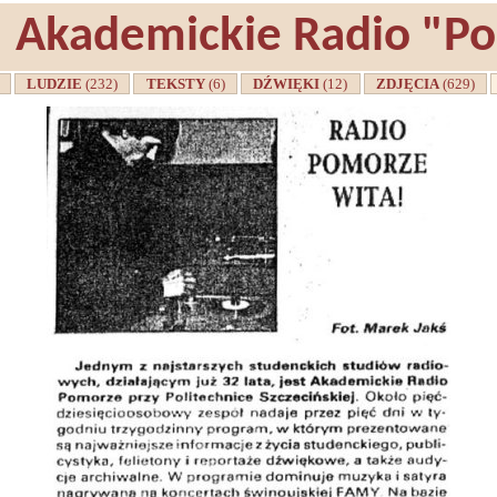
Akademickie Radio "P
A
LUDZIE
(232)
TEKSTY
(6)
DŹWIĘKI
(12)
ZDJĘCIA
(629)