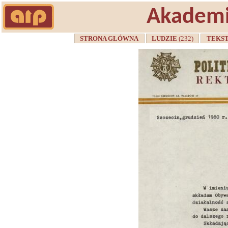
Akademi
STRONA GŁÓWNA
LUDZIE
(232)
TEKS